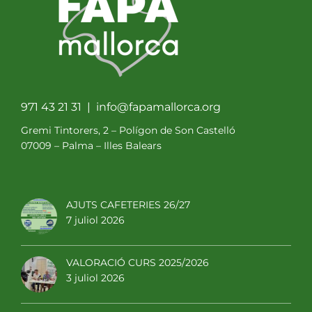
971 43 21 31 |
info@fapamallorca.org
Gremi Tintorers, 2 – Polígon de Son Castelló
07009 – Palma – Illes Balears
AJUTS CAFETERIES 26/27
7 juliol 2026
VALORACIÓ CURS 2025/2026
3 juliol 2026