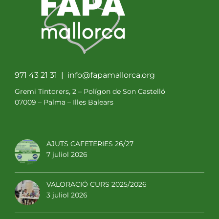
971 43 21 31 |
info@fapamallorca.org
Gremi Tintorers, 2 – Polígon de Son Castelló
07009 – Palma – Illes Balears
AJUTS CAFETERIES 26/27
7 juliol 2026
VALORACIÓ CURS 2025/2026
3 juliol 2026